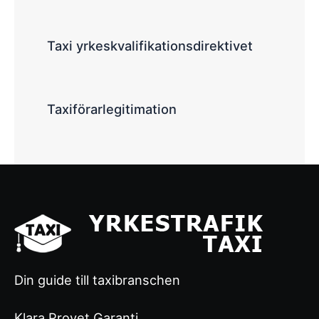
Taxi yrkeskvalifikationsdirektivet
Taxiförarlegitimation
Din guide till taxibranschen
Klara Provet Garanti