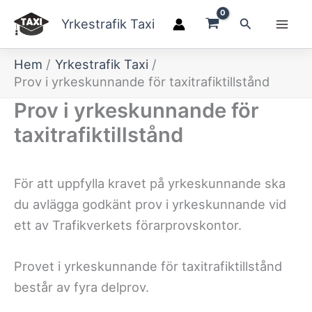
Hoppa
Sök
Yrkestrafik Taxi
till
innehåll
Hem
Yrkestrafik Taxi
Prov i yrkeskunnande för taxitrafiktillstånd
Prov i yrkeskunnande för
taxitrafiktillstånd
För att uppfylla kravet på yrkeskunnande ska
du avlägga godkänt prov i yrkeskunnande vid
ett av Trafikverkets förarprovskontor.
Provet i yrkeskunnande för taxitrafiktillstånd
består av fyra delprov.